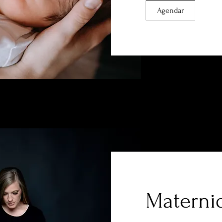
Agendar
Materni