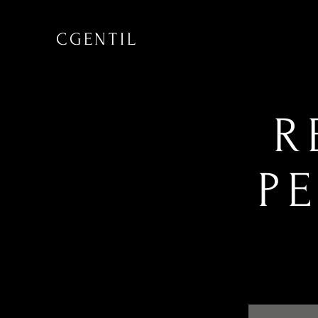
CGENTIL
R
P